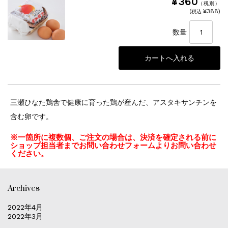
¥360
（税別）
(
¥388)
税込
数量
三瀬ひなた鶏舎で健康に育った鶏が産んだ、アスタキサンチンを
含む卵です。
※一箇所に複数個、ご注文の場合は、決済を確定される前に
ショップ担当者までお問い合わせフォームよりお問い合わせ
ください。
Archives
2022年4月
2022年3月