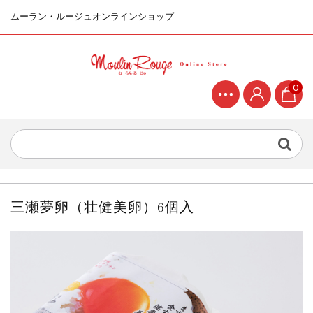
ムーラン・ルージュオンラインショップ
0
三瀬夢卵（壮健美卵）6個入