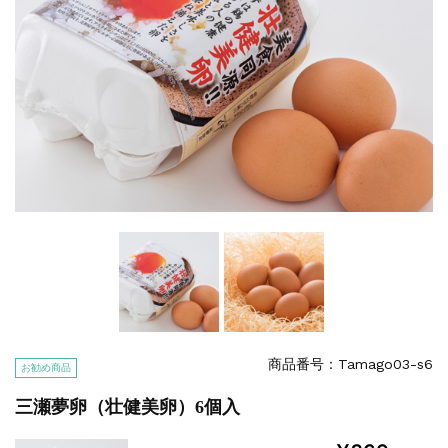
商品番号：Tamago03-s6
お勧め商品
三瀬夢卵（壮健美卵）6個入